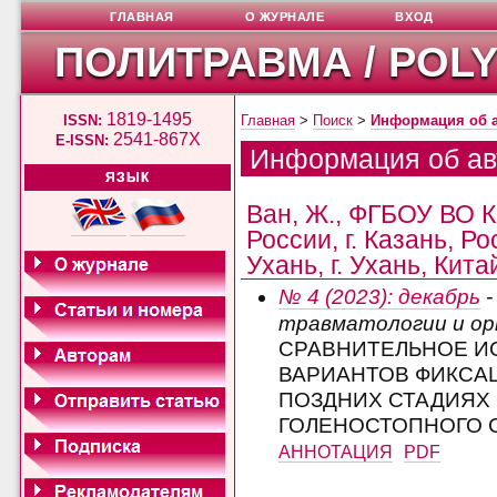
ГЛАВНАЯ
О ЖУРНАЛЕ
ВХОД
ПОЛИТРАВМА / POL
1819-1495
ISSN:
Главная
>
Поиск
>
Информация об 
2541-867X
E-ISSN:
Информация об ав
ЯЗЫК
Ван, Ж., ФГБОУ ВО 
России, г. Казань, Р
Ухань, г. Ухань, Кит
№ 4 (2023): декабрь
-
травматологии и о
СРАВНИТЕЛЬНОЕ И
ВАРИАНТОВ ФИКСА
ПОЗДНИХ СТАДИЯХ
ГОЛЕНОСТОПНОГО 
АННОТАЦИЯ
PDF