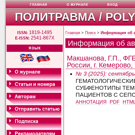
ГЛАВНАЯ
О ЖУРНАЛЕ
ВХОД
ПОЛИТРАВМА / POL
1819-1495
ISSN:
Главная
>
Поиск
>
Информация об 
2541-867X
E-ISSN:
Информация об ав
ЯЗЫК
Макшанова, Г.П., Ф
России, г. Кемерово,
№ 3 (2025): сентябрь
ГЕМАТОЛОГИЧЕСКИ
СУБФЕНОТИПЫ ТЕМ
ПАЦИЕНТОВ С СЕП
АННОТАЦИЯ
PDF
HTM