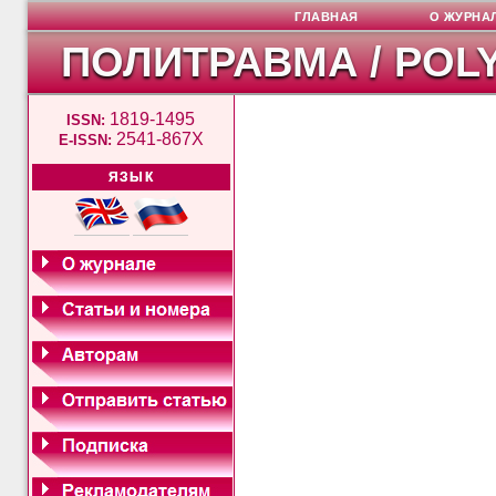
ГЛАВНАЯ
О ЖУРНА
ПОЛИТРАВМА / POL
1819-1495
ISSN:
2541-867X
E-ISSN:
ЯЗЫК