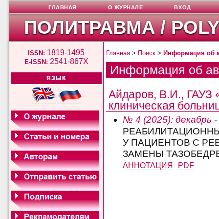
ГЛАВНАЯ
О ЖУРНАЛЕ
ВХОД
ПОЛИТРАВМА / POL
1819-1495
ISSN:
Главная
>
Поиск
>
Информация об 
2541-867X
E-ISSN:
Информация об ав
ЯЗЫК
Айдаров, В.И., ГАУЗ
клиническая больница
№ 4 (2025): декабрь
-
РЕАБИЛИТАЦИОННЫ
У ПАЦИЕНТОВ С Р
ЗАМЕНЫ ТАЗОБЕДР
АННОТАЦИЯ
PDF