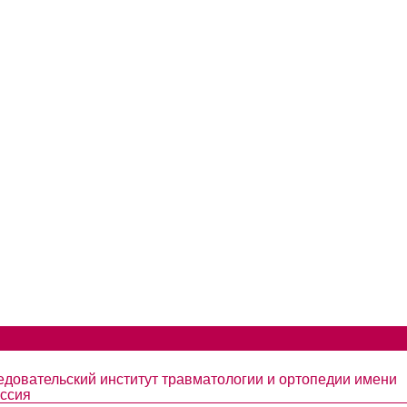
едовательский институт травматологии и ортопедии имени
оссия