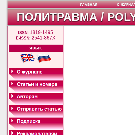
ГЛАВНАЯ
О ЖУРНА
ПОЛИТРАВМА / POL
1819-1495
ISSN:
2541-867X
E-ISSN:
ЯЗЫК