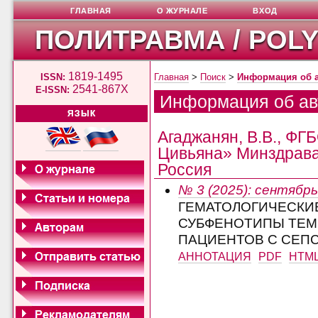
ГЛАВНАЯ
О ЖУРНАЛЕ
ВХОД
ПОЛИТРАВМА / POL
1819-1495
ISSN:
Главная
>
Поиск
>
Информация об 
2541-867X
E-ISSN:
Информация об ав
ЯЗЫК
Агаджанян, В.В., Ф
Цивьяна» Минздрава 
Россия
№ 3 (2025): сентябрь
ГЕМАТОЛОГИЧЕСКИ
СУБФЕНОТИПЫ ТЕМ
ПАЦИЕНТОВ С СЕП
АННОТАЦИЯ
PDF
HTM