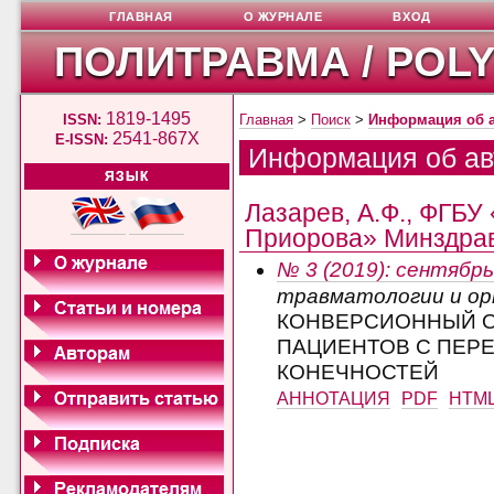
ГЛАВНАЯ
О ЖУРНАЛЕ
ВХОД
ПОЛИТРАВМА / POL
1819-1495
ISSN:
Главная
>
Поиск
>
Информация об 
2541-867X
E-ISSN:
Информация об ав
ЯЗЫК
Лазарев, А.Ф., ФГБУ
Приорова» Минздрава
№ 3 (2019): сентябрь
травматологии и о
КОНВЕРСИОННЫЙ О
ПАЦИЕНТОВ С ПЕР
КОНЕЧНОСТЕЙ
АННОТАЦИЯ
PDF
HTM