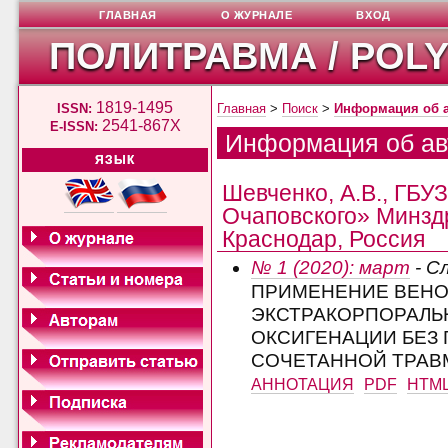
ГЛАВНАЯ
О ЖУРНАЛЕ
ВХОД
ПОЛИТРАВМА / POL
1819-1495
ISSN:
Главная
>
Поиск
>
Информация об 
2541-867X
E-ISSN:
Информация об ав
ЯЗЫК
Шевченко, А.В., ГБУ
Очаповского» Минздр
Краснодар, Россия
№ 1 (2020): март
- С
ПРИМЕНЕНИЕ ВЕНО
ЭКСТРАКОРПОРАЛЬ
ОКСИГЕНАЦИИ БЕЗ 
СОЧЕТАННОЙ ТРАВ
АННОТАЦИЯ
PDF
HTM