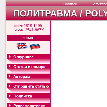
ГЛАВНАЯ
О ЖУРНА
ПОЛИТРАВМА / POL
1819-1495
ISSN:
2541-867X
E-ISSN:
ЯЗЫК