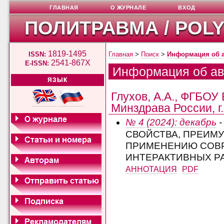
ГЛАВНАЯ
О ЖУРНАЛЕ
ВХОД
ПОЛИТРАВМА / POL
1819-1495
ISSN:
Главная
>
Поиск
>
Информация об 
2541-867X
E-ISSN:
Информация об ав
ЯЗЫК
Глухов, А.А., ФГБОУ
Минздрава России, г
№ 4 (2024): декабрь
-
СВОЙСТВА, ПРЕИМУ
ПРИМЕНЕНИЮ СОВ
ИНТЕРАКТИВНЫХ Р
АННОТАЦИЯ
PDF