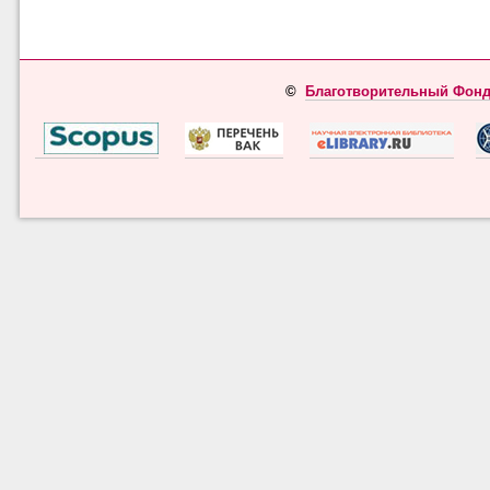
©
Благотворительный Фонд