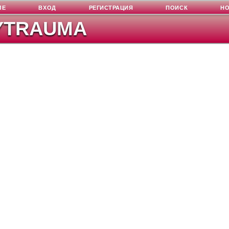
ЛЕ
ВХОД
РЕГИСТРАЦИЯ
ПОИСК
Н
YTRAUMA