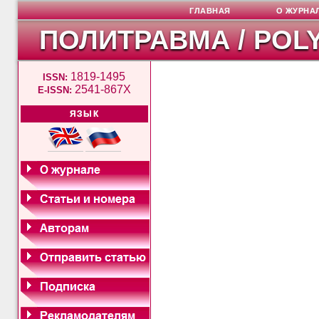
ГЛАВНАЯ
О ЖУРНА
ПОЛИТРАВМА / POL
1819-1495
ISSN:
2541-867X
E-ISSN:
ЯЗЫК