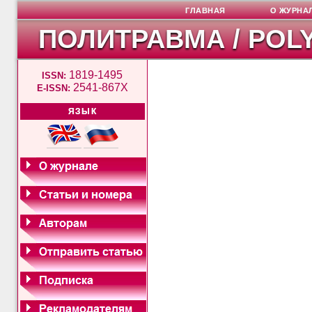
ГЛАВНАЯ
О ЖУРНА
ПОЛИТРАВМА / POL
1819-1495
ISSN:
2541-867X
E-ISSN:
ЯЗЫК