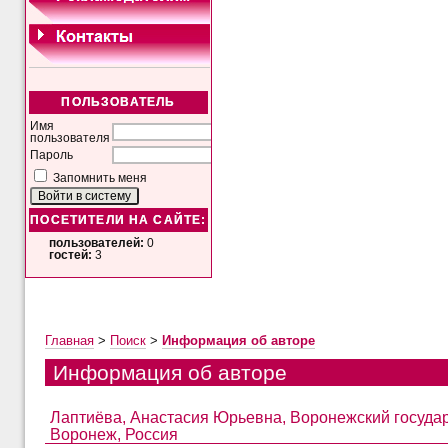
ПОЛЬЗОВАТЕЛЬ
Имя
пользователя
Пароль
Запомнить меня
ПОСЕТИТЕЛИ НА САЙТЕ:
пользователей:
0
гостей:
3
Главная
>
Поиск
>
Информация об авторе
Информация об авторе
Лаптиёва, Анастасия Юрьевна, Воронежский государс
Воронеж, Россия