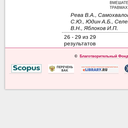
ВМЕШАТЕ
ТРАВМАХ
Рева В.А., Самохвало
С.Ю., Юдин А.Б., Селе
В.Н., Яблоков И.П.
26 - 29 из 29
результатов
©
Благотворительный Фонд