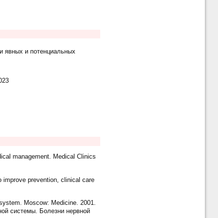
и явных и потенциальных
023
dical management. Medical Clinics
 improve prevention, clinical care
s system. Moscow: Medicine. 2001.
вной системы. Болезни нервной