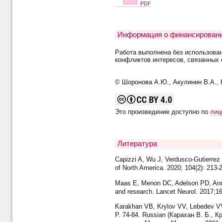
PDF
Информация о финансировани
Работа выполнена без использова
конфликтов интересов, связанных 
© Шоронова А.Ю., Акулинин В.А., К
Это произведение доступно по
лиц
Литература
Capizzi A, Wu J, Verdusco-Gutierrez 
of North America. 2020; 104(2): 213-
Maas E, Menon DC, Adelson PD, Andelik
and research. Lancet Neurol. 2017;16
Karakhan VB, Krylov VV, Lebedev VV.
P. 74-84. Russian (Карахан В. Б.,