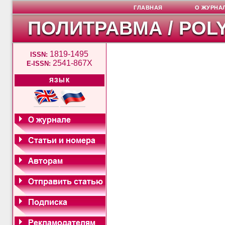
ГЛАВНАЯ
О ЖУРНА
ПОЛИТРАВМА / POL
1819-1495
ISSN:
2541-867X
E-ISSN:
ЯЗЫК