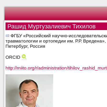
Рашид Муртузалиевич Тихилов
ФГБУ «Российский научно-исследовательски
травматологии и ортопедии им. Р.Р. Вредена», 
Петербург, Россия
ORCID
http://rniito.org/r/administration/tihilov_rashid_mur