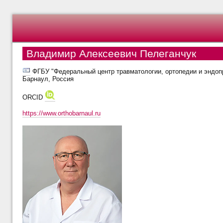
Владимир Алексеевич Пелеганчук
ФГБУ "Федеральный центр травматологии, ортопедии и эндопр
Барнаул, Россия
ORCID
https://www.orthobarnaul.ru