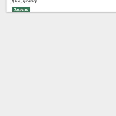
Д.б.н., директор